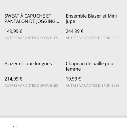
SWEAT À CAPUCHE ET
Ensemble Blazer et Mini
PANTALON DE JOGGING
jupe
BICOLORE
149,99 €
244,99 €
AUTRES VARIANTES DISPONIBLES
AUTRES VARIANTES DISPONIBLES
Blazer et jupe longues
Chapeau de paille pour
femme
214,99 €
19,99 €
AUTRES VARIANTES DISPONIBLES
AUTRES VARIANTES DISPONIBLES