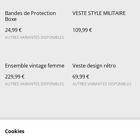
Bandes de Protection
VESTE STYLE MILITAIRE
Boxe
24,99 €
109,99 €
AUTRES VARIANTES DISPONIBLES
Ensemble vintage femme
Veste design rétro
229,99 €
69,99 €
AUTRES VARIANTES DISPONIBLES
AUTRES VARIANTES DISPONIBLES
Cookies
Nous contacter
Conditions légales