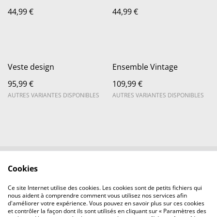
44,99 €
44,99 €
Veste design
Ensemble Vintage
95,99 €
109,99 €
AUTRES VARIANTES DISPONIBLES
AUTRES VARIANTES DISPONIBLES
Cookies
Nous contacter
Conditions légales
Politique de
Politique de Cookie
Ce site Internet utilise des cookies. Les cookies sont de petits fichiers qui
confidentialité
nous aident à comprendre comment vous utilisez nos services afin
d'améliorer votre expérience. Vous pouvez en savoir plus sur ces cookies
et contrôler la façon dont ils sont utilisés en cliquant sur « Paramètres des