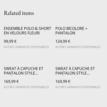
Related items
ENSEMBLE POLO & SHORT
POLO BICOLORE +
EN VELOURS FLEURI
PANTALON
99,99 €
124,99 €
AUTRES VARIANTES DISPONIBLES
AUTRES VARIANTES DISPONIBLES
SWEAT À CAPUCHE ET
SWEAT À CAPUCHE ET
PANTALON STYLE
PANTALON STYLE
AMÉRICAIN
AMÉRICAIN
169,99 €
169,99 €
AUTRES VARIANTES DISPONIBLES
AUTRES VARIANTES DISPONIBLES