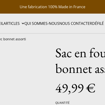
Une fabrication 100% Made in France
IL
ARTICLES
QUI SOMMES-NOUS
NOUS CONTACTER
DÉFILÉ
ec bonnet assorti
Sac en fo
bonnet as
49,99 €
QUANTITÉ