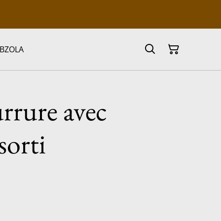
 BZOLA
urrure avec
sorti