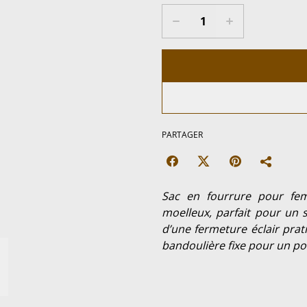
PARTAGER
Sac en fourrure pour fe
moelleux, parfait pour un s
d’une fermeture éclair prat
bandoulière fixe pour un por