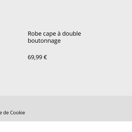
Robe cape à double
boutonnage
69,99 €
ue de Cookie