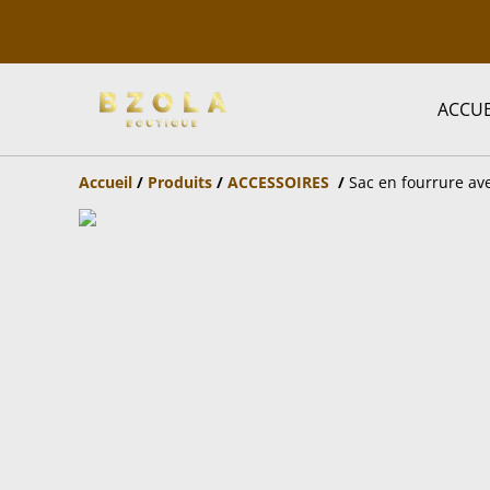
ACCUE
Accueil
/
Produits
/
ACCESSOIRES
/
Sac en fourrure av