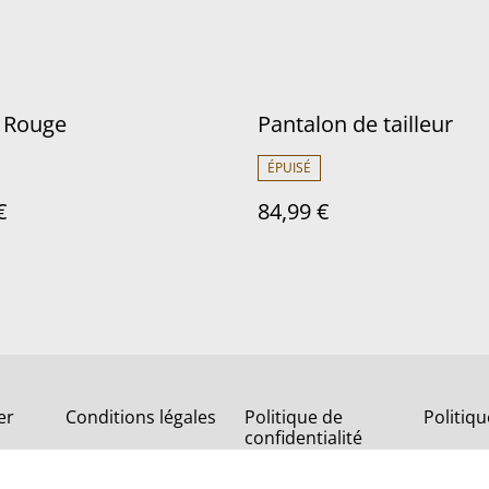
r Rouge
Pantalon de tailleur
ÉPUISÉ
€
84,99 €
er
Conditions légales
Politique de
Politiq
confidentialité