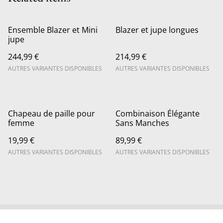
Ensemble Blazer et Mini
Blazer et jupe longues
jupe
244,99 €
214,99 €
AUTRES VARIANTES DISPONIBLES
AUTRES VARIANTES DISPONIBLES
Chapeau de paille pour
Combinaison Élégante
femme
Sans Manches
19,99 €
89,99 €
AUTRES VARIANTES DISPONIBLES
AUTRES VARIANTES DISPONIBLES